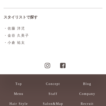
スタイリストで探す
・佐藤 洋児
・金谷 久美子
・小倉 祐太
Top
Concept
Blog
Menu
Staff
Company
Hair Style
Salon&Map
Recruit