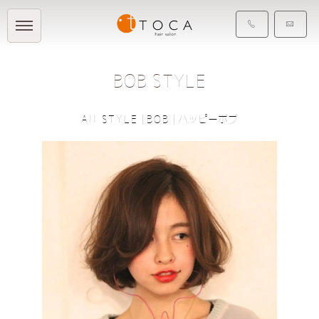
BOB STYLE
All STYLE
|
BOB
|
ハッピーボブ