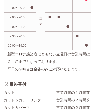
⚫︎
10:00〜20:00
⚫︎
⚫︎
9:00〜20:00
定
休
⚫︎
9:00〜21:00
日
⚫︎
9:30〜20:00
⚫︎
10:00〜19:00
※新型コロナ感染症にともない金曜日の営業時間は
２１時までとなっております。
※平日の９時台は金谷のみご対応いたします。
最終受付
カット 営業時間の１時間前
カット＆カラーリング 営業時間の２時間前
カット＆パーマ 営業時間の２時間前