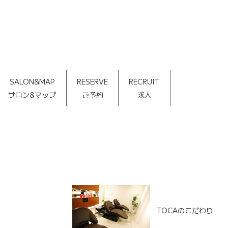
SALON&MAP
RESERVE
RECRUIT
サロン&マップ
ご予約
求人
TOCAのこだわり