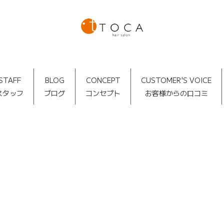
STAFF
BLOG
CONCEPT
CUSTOMER'S VOICE
スタッフ
ブログ
コンセプト
お客様からの口コミ
TOCA BLOG
[%article_date_notime_dot%]