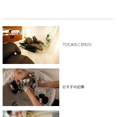
[%navi-pagenation%]
TOCAのこだわり
おすすめ記事