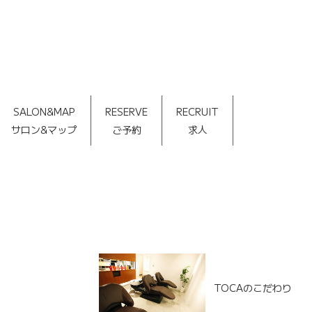
SALON&MAP
RESERVE
RECRUIT
サロン&マップ
ご予約
求人
TOCAのこだわり