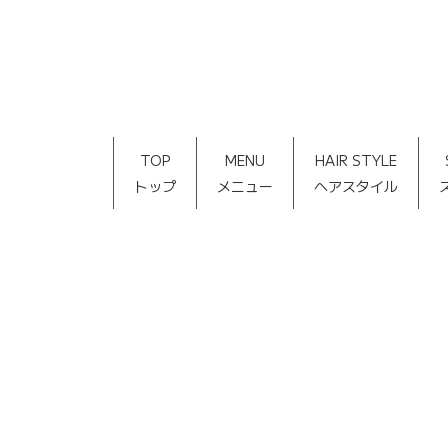
TOP
MENU
HAIR STYLE
トップ
メニュー
ヘアスタイル
[%title%]