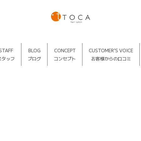
STAFF
BLOG
CONCEPT
CUSTOMER'S VOICE
スタッフ
ブログ
コンセプト
お客様からの口コミ
TOCA BLOG
[%article_date_notime_dot%]