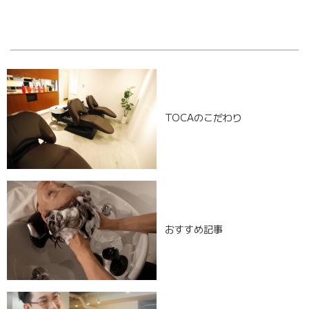
[%navi-pagenation%]
TOCAのこだわり
おすすめ記事