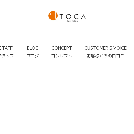
STAFF
BLOG
CONCEPT
CUSTOMER'S VOICE
スタッフ
ブログ
コンセプト
お客様からの口コミ
TOCA BLOG
[%article_date_notime_dot%]