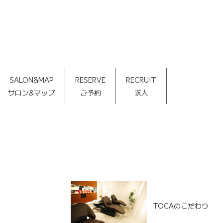
SALON&MAP
RESERVE
RECRUIT
サロン&マップ
ご予約
求人
TOCAのこだわり