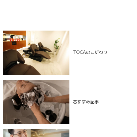
[%navi-pagenation%]
TOCAのこだわり
おすすめ記事