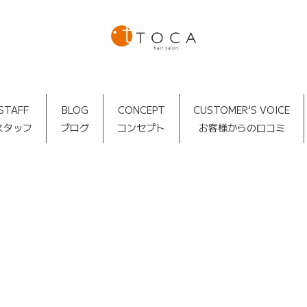
STAFF
BLOG
CONCEPT
CUSTOMER'S VOICE
スタッフ
ブログ
コンセプト
お客様からの口コミ
TOCA BLOG
[%article_date_notime_dot%]