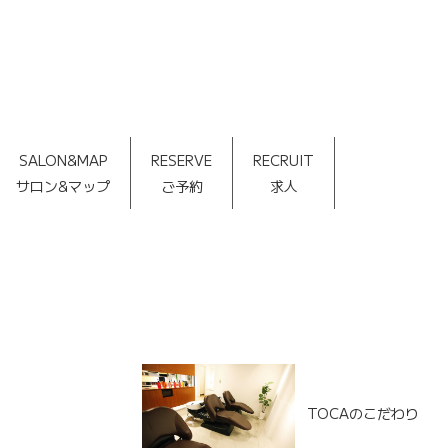
SALON&MAP
RESERVE
RECRUIT
サロン&マップ
ご予約
求人
TOCAのこだわり