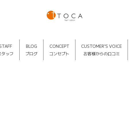
STAFF
BLOG
CONCEPT
CUSTOMER'S VOICE
スタッフ
ブログ
コンセプト
お客様からの口コミ
TOCA BLOG
[%article_date_notime_dot%]