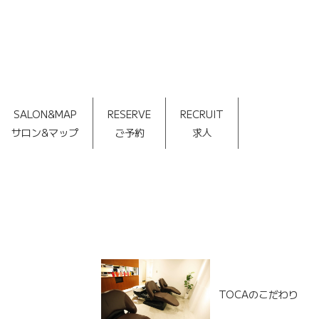
SALON&MAP
RESERVE
RECRUIT
サロン&マップ
ご予約
求人
TOCAのこだわり