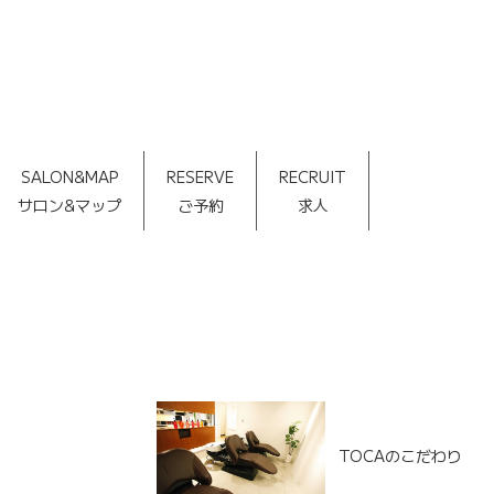
SALON&MAP
RESERVE
RECRUIT
サロン&マップ
ご予約
求人
TOCAのこだわり