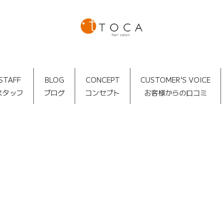
STAFF
BLOG
CONCEPT
CUSTOMER'S VOICE
スタッフ
ブログ
コンセプト
お客様からの口コミ
TOCA BLOG
[%article_date_notime_dot%]