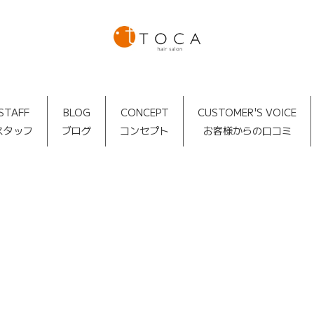
STAFF
BLOG
CONCEPT
CUSTOMER'S VOICE
スタッフ
ブログ
コンセプト
お客様からの口コミ
TOCA BLOG
[%article_date_notime_dot%]