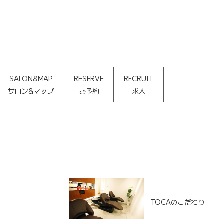
SALON&MAP
RESERVE
RECRUIT
サロン&マップ
ご予約
求人
TOCAのこだわり