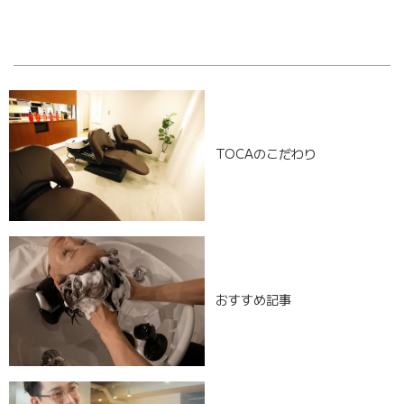
[%navi-pagenation%]
TOCAのこだわり
おすすめ記事