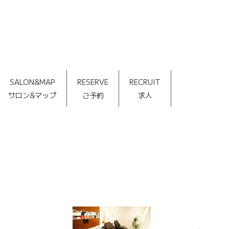
SALON&MAP
RESERVE
RECRUIT
サロン&マップ
ご予約
求人