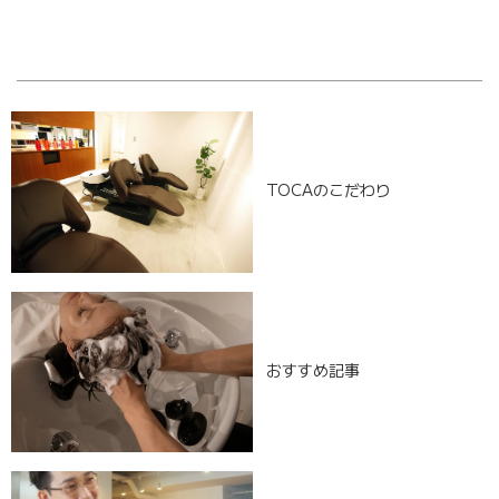
[%navi-pagenation%]
TOCAのこだわり
おすすめ記事