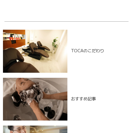
[%navi-pagenation%]
TOCAのこだわり
おすすめ記事